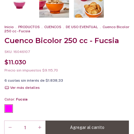
Inicio
.
PRODUCTOS
.
CUENCOS
.
DE USO EVENTUAL
.
Cuenco Bicolor
250 cc - Fucsia
Cuenco Bicolor 250 cc - Fucsia
SKU:
16046107
$11.030
Precio sin impuestos
$9.115,70
6
cuotas sin interés de
$1.838,33
Ver más detalles
Color:
Fucsia