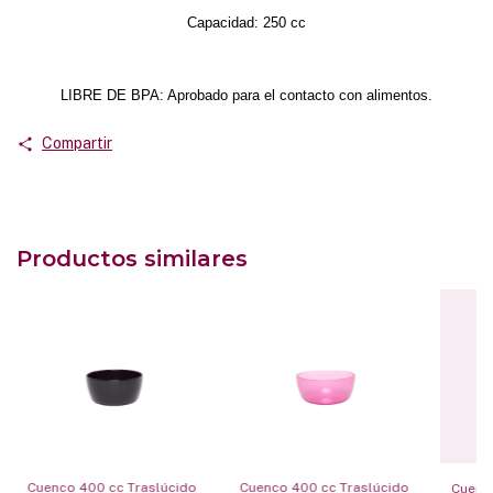
Capacidad: 250 cc
LIBRE DE BPA: Aprobado para el contacto con alimentos.
Compartir
Productos similares
Cuenco 400 cc Traslúcido
Cuenco 400 cc Traslúcido
Cuenco