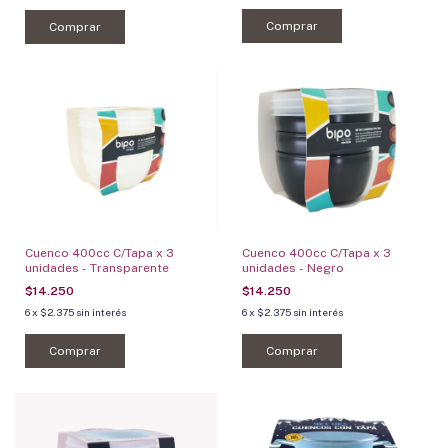
Comprar
Comprar
Cuenco 400cc C/Tapa x 3
Cuenco 400cc C/Tapa x 3
unidades - Transparente
unidades - Negro
$14.250
$14.250
6
x
$2.375
sin interés
6
x
$2.375
sin interés
Comprar
Comprar