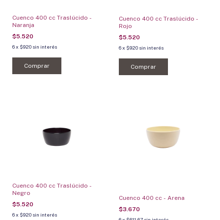
Cuenco 400 cc Traslúcido -
Cuenco 400 cc Traslúcido -
Naranja
Rojo
$5.520
$5.520
6
x
$920
sin interés
6
x
$920
sin interés
Comprar
Comprar
Cuenco 400 cc Traslúcido -
Negro
Cuenco 400 cc - Arena
$5.520
$3.670
6
x
$920
sin interés
6
x
$611,67
sin interés