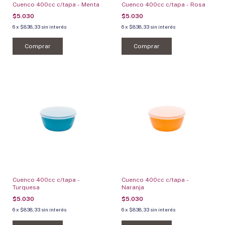
Cuenco 400cc c/tapa - Menta
Cuenco 400cc c/tapa - Rosa
$5.030
$5.030
6
x
$838,33
sin interés
6
x
$838,33
sin interés
Comprar
Comprar
Cuenco 400cc c/tapa -
Cuenco 400cc c/tapa -
Turquesa
Naranja
$5.030
$5.030
6
x
$838,33
sin interés
6
x
$838,33
sin interés