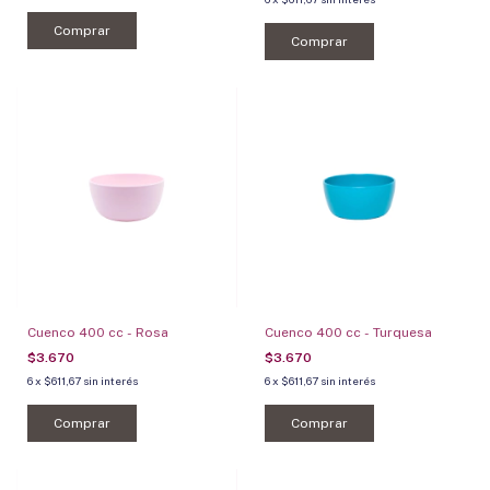
Comprar
Comprar
Cuenco 400 cc - Rosa
Cuenco 400 cc - Turquesa
$3.670
$3.670
6
x
$611,67
sin interés
6
x
$611,67
sin interés
Comprar
Comprar