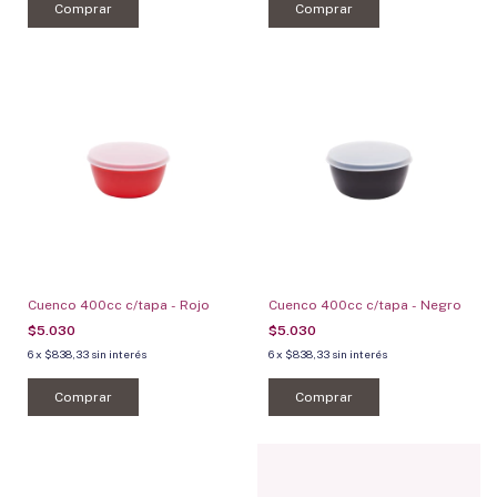
Comprar
Comprar
Cuenco 400cc c/tapa - Rojo
Cuenco 400cc c/tapa - Negro
$5.030
$5.030
6
x
$838,33
sin interés
6
x
$838,33
sin interés
Comprar
Comprar